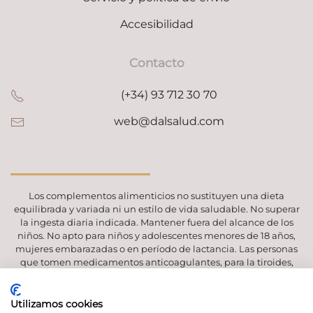
Accesibilidad
Contacto
(+34) 93 712 30 70
web@dalsalud.com
Los complementos alimenticios no sustituyen una dieta
equilibrada y variada ni un estilo de vida saludable. No superar
la ingesta diaria indicada. Mantener fuera del alcance de los
niños. No apto para niños y adolescentes menores de 18 años,
mujeres embarazadas o en período de lactancia. Las personas
que tomen medicamentos anticoagulantes, para la tiroides,
para la diabetes, o que sean hipertensos, deben consultar a su
médico.
Utilizamos cookies