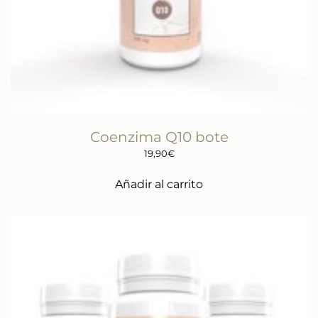
Coenzima Q10 bote
19,90
€
Añadir al carrito