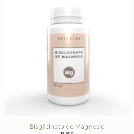
Bisglicinato de Magnesio
19,90
€